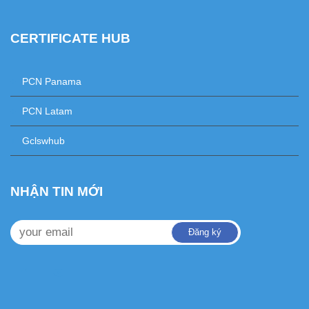
CERTIFICATE HUB
+
PCN Panama
+
PCN Latam
+
Gclswhub
NHẬN TIN MỚI
Đăng ký