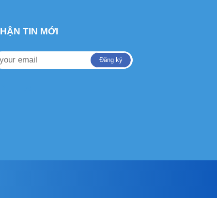
HẬN TIN MỚI
Đăng ký