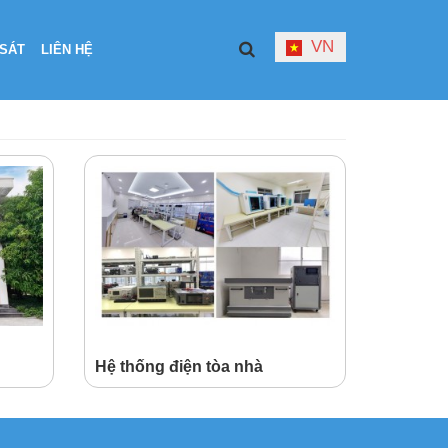
VN
SÁT
LIÊN HỆ
Hệ thống điện tòa nhà