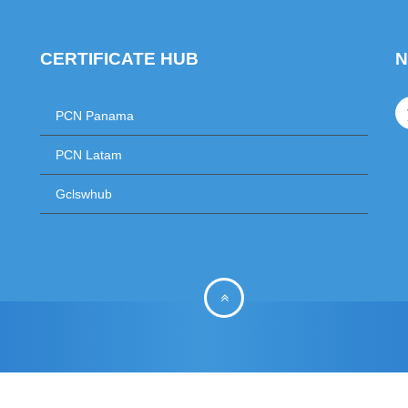
CERTIFICATE HUB
N
+
PCN Panama
+
PCN Latam
+
Gclswhub