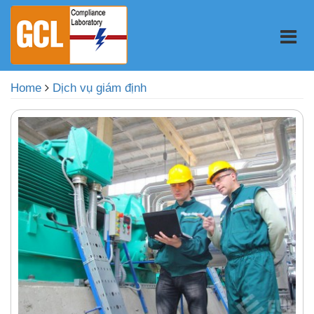
Home
Dịch vụ giám định