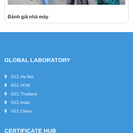
Đánh giá nhà máy
GLOBAL LABORATORY
GCL Ha Noi
GCL HCM
GCL Thailand
GCL India
GCL China
CERTIFICATE HUB